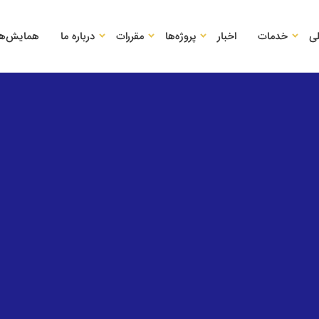
ی
خدمات
اخبار
پروژه‌ها
مقررات
درباره ما
همایش‌ها 