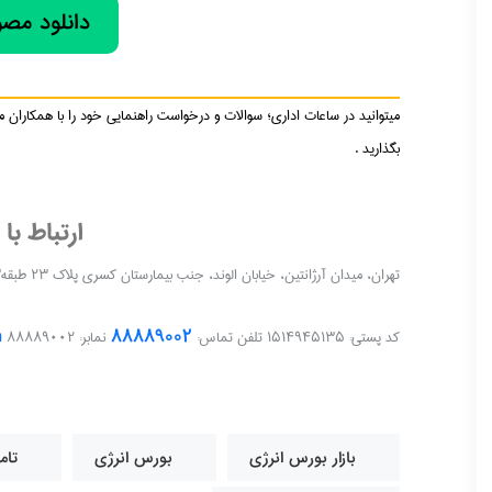
دانلود مصو
میتوانید در ساعات اداری؛ سوالات و درخواست راهنمایی خود را با همکاران م
بگذارید .
ارتباط با 
تهران، میدان آرژانتین، خیابان الوند، جنب بیمارستان کسری پلاک ۲۳ طبقه۳ واحد۱۶
m
۸۸۸۸۹۰۰۲
کد پستی: ۱۵۱۴۹۴۵۱۳۵ تلفن تماس:
نمابر: ۸۸۸۸۹۰۰۲
بازار بورس انرژی
بورس انرژی
تام