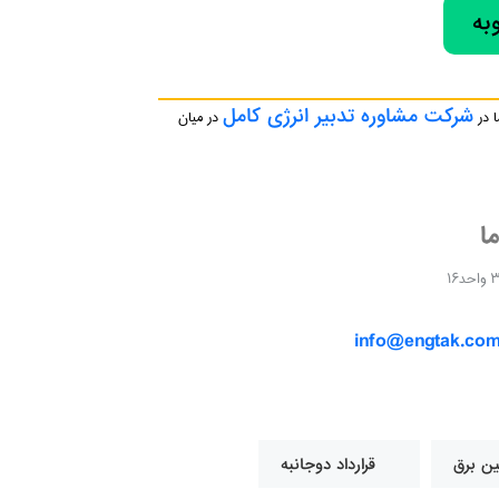
به
شرکت مشاوره تدبیر انرژی کامل
ا در
در میان
ما
info@engtak.co
ین برق
قرارداد دوجانبه