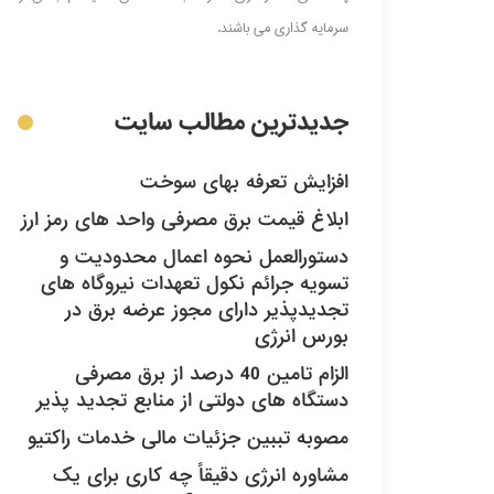
سرمایه گذاری می باشند.
جدیدترین مطالب سایت
افزایش تعرفه بهای سوخت
ابلاغ قیمت برق مصرفی واحد های رمز ارز
دستورالعمل نحوه اعمال محدودیت و
تسویه جرائم نکول تعهدات نیروگاه های
تجدیدپذیر دارای مجوز عرضه برق در
بورس انرژی
الزام تامین 40 درصد از برق مصرفی
دستگاه های دولتی از منابع تجدید پذیر
مصوبه تببین جزئیات مالی خدمات راکتیو
مشاوره انرژی دقیقاً چه کاری برای یک