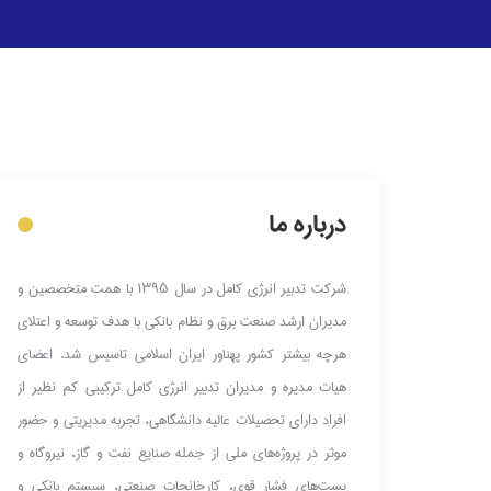
درباره ما
شرکت تدبیر انرژی کامل در سال ۱۳۹۵ با همت متخصصین و
مدیران ارشد صنعت برق و نظام بانکی با هدف توسعه و اعتلای
هرچه بیشتر کشور پهناور ایران اسلامی تاسیس شد.
اعضای
هیات مدیره و مدیران تدبیر انرژی کامل ترکیبی کم نظیر از
افراد دارای تحصیلات عالیه دانشگاهی، تجربه مدیریتی و حضور
موثر در پروژه‌های ملی از جمله صنایع نفت و گاز، نیروگاه و
پست‌های فشار قوی، کارخانجات صنعتی، سیستم بانکی و