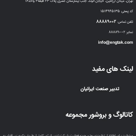
تهران، میدان آرژانتین، خیابان الوند، جنب بیمارستان کسری پلاک ۲۳ طبقه۳ واحد۱۶
کد پستی: ۱۵۱۴۹۴۵۱۳۵
۸۸۸۸۹۰۰۲
تلفن تماس:
نمابر: ۸۸۸۸۹۰۰۲
info@engtak.com
لینک های مفید
تدبیر صنعت ایرانیان
کاتالوگ و بروشور مجموعه
میتوانید برای اطلاع از توانمندی ها و حوزه فعالیت شرکت تدبیر انرژی کامل از طریق دکمه زیر اقدام به