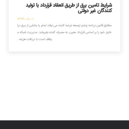
شرایط تامین برق از طریق انعقاد قرارداد با تولید
کنندگان غیر دولتی
۱۳۹۴-۰۸-۰۱
مطابق قانون برنامه پنجم توسعه عرضه کننده می تواند تمام یا بخشی از برق درا
ختیار خود را بر اساس قرارداد معین، به مصرف کننده بفروشد. مدیریت شبکه م
وظف است با دریافت هزینه…