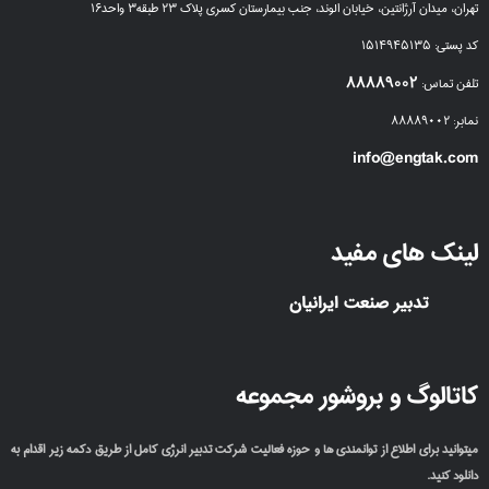
تهران، میدان آرژانتین، خیابان الوند، جنب بیمارستان کسری پلاک ۲۳ طبقه۳ واحد۱۶
کد پستی: ۱۵۱۴۹۴۵۱۳۵
۸۸۸۸۹۰۰۲
تلفن تماس:
نمابر: ۸۸۸۸۹۰۰۲
info@engtak.com
لینک های مفید
تدبیر صنعت ایرانیان
کاتالوگ و بروشور مجموعه
میتوانید برای اطلاع از توانمندی ها و حوزه فعالیت شرکت تدبیر انرژی کامل از طریق دکمه زیر اقدام به
دانلود کنید.