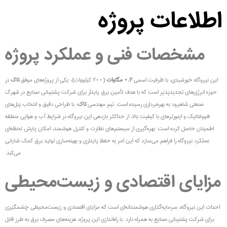
اطلاعات پروژه
مشخصات فنی و عملکرد پروژه
این نیروگاه خورشیدی، با ظرفیت اسمی
۰.۲ مگاوات
(۲۰۰ کیلووات)، یکی از پروژه‌های موفق
تاک
در
حوزه انرژی‌های تجدیدپذیر است که با هدف تأمین برق پایدار برای شرکت پشتیبانی صنایع در شهرک
صنعتی شاهرود به بهره‌برداری رسیده است. تیم مهندسی
تاک
، با طراحی دقیق و انتخاب پنل‌های
فتوولتائیک و اینورترهای با کیفیت بالا، از حداکثر بازدهی این نیروگاه در شرایط آب و هوایی منطقه
اطمینان حاصل کرده است. بهره‌گیری از سیستم‌های نظارت و کنترل هوشمند، امکان پایش لحظه‌ای
عملکرد نیروگاه را فراهم می‌سازد که این امر به حفظ پایداری و بهینه‌سازی تولید برق کمک شایانی
می‌کند.
مزایای اقتصادی و زیست‌محیطی
احداث این نیروگاه، سرمایه‌گذاری هوشمندانه‌ای است که مزایای اقتصادی و زیست‌محیطی چشمگیری
برای شرکت پشتیبانی صنایع به همراه دارد. با راه‌اندازی این پروژه، هزینه‌های مصرف برق به طرز قابل