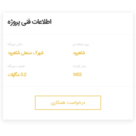
اطلاعات فنی پروژه
برق منطقه ای
مکان نیروگاه
شاهرود
شهرک صنعتی شاهرود
سال قرارداد
ظرفیت نیروگاه
1403
0.2 مگاوات
درخواست همکاری